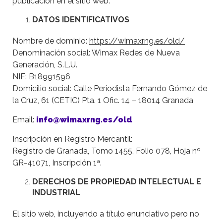
publicación en el sitio web.
DATOS IDENTIFICATIVOS
Nombre de dominio:
https://wimaxrng.es/old/
Denominación social: Wimax Redes de Nueva
Generación, S.L.U.
NIF: B18991596
Domicilio social: Calle Periodista Fernando Gómez de
la Cruz, 61 (CETIC) Pta. 1 Ofic. 14 – 18014 Granada
Email:
info@wimaxrng.es/old
Inscripción en Registro Mercantil:
Registro de Granada, Tomo 1455, Folio 078, Hoja nº
GR-41071, Inscripción 1ª.
DERECHOS DE PROPIEDAD INTELECTUAL E
INDUSTRIAL
El sitio web, incluyendo a título enunciativo pero no