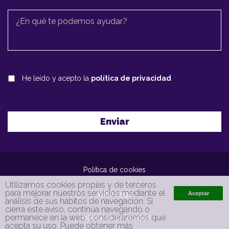
He leído y acepto la
política de privacidad
Política de cookies
Utilizamos cookies propias y de terceros
para mejorar nuestros servicios mediante el
Aviso Legal
análisis de sus hábitos de navegación. Si
cierra este aviso, continúa navegando o
permanece en la web, consideraremos que
Política de privacidad
acepta su uso. Puede obtener más