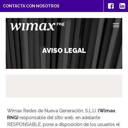
CONTACTA
CON NOSOTROS
TOG
NAVI
AVISO LEGAL
Wimax Redes de Nueva Generación, S.L.U.
(Wimax
RNG)
responsable del sitio web, en adelante
RESPONSABLE, pone a disposición de los usuarios el